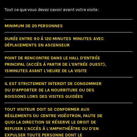
Tout ce que vous devez savoir avant votre visite :
MINIMUM DE 20 PERSONNES
DURÉE ENTRE 90 À 120 MINUTES MINUTES AVEC
DÉPLACEMENTS EN ASCENSEUR
POINT DE RENCONTRE DANS LE HALL D’ENTRÉE
PRINCIPAL (ACCÈS À PARTIR DE L’ENTRÉE OUEST),
15 MINUTES AVANT L’HEURE DE LA VISITE
IL EST STRICTEMENT INTERDIT DE CONSOMMER
OU D’APPORTER DE LA NOURRITURE OU DES
BOISSONS LORS DES VISITES GUIDÉES
TOUT VISITEUR DOIT SE CONFORMER AUX
RÈGLEMENTS DU CENTRE VIDÉOTRON, FAUTE DE
QUOI LA DIRECTION SE RÉSERVE LE DROIT DE
REFUSER L’ACCÈS À L’AMPHITHÉÂTRE OU D’EN
EXPULSER TOUTE PERSONNE DONT LE