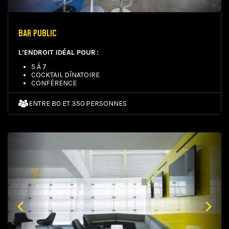
BAR PUBLIC
L’ENDROIT IDÉAL POUR :
5 À 7
COCKTAIL DÎNATOIRE
CONFÉRENCE
ENTRE 80 ET 350 PERSONNES