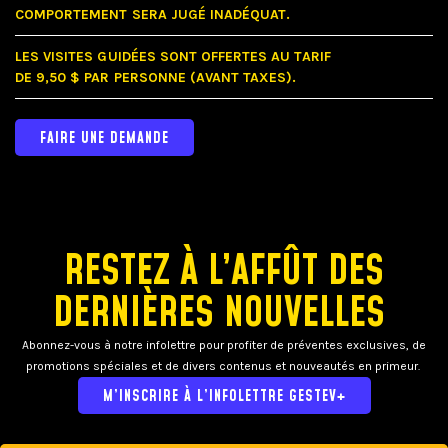
COMPORTEMENT SERA JUGÉ INADÉQUAT.
LES VISITES GUIDÉES SONT OFFERTES AU TARIF
DE 9,50 $ PAR PERSONNE (AVANT TAXES).
FAIRE UNE DEMANDE
RESTEZ À L’AFFÛT DES
DERNIÈRES NOUVELLES
Abonnez-vous à notre infolettre pour profiter de préventes exclusives, de
promotions spéciales et de divers contenus et nouveautés en primeur.
M’INSCRIRE À L’INFOLETTRE GESTEV+