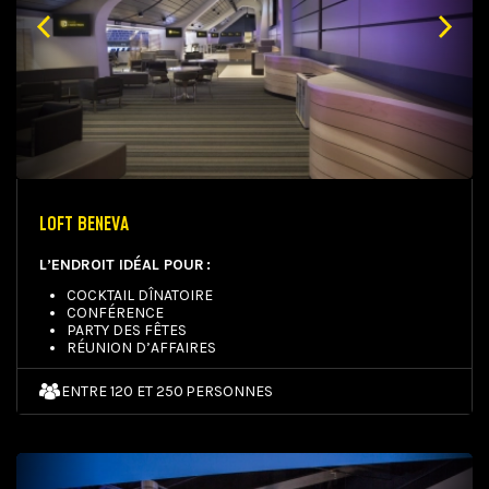
LOFT BENEVA
L’ENDROIT IDÉAL POUR :
COCKTAIL DÎNATOIRE
CONFÉRENCE
PARTY DES FÊTES
RÉUNION D’AFFAIRES
ENTRE 120 ET 250 PERSONNES