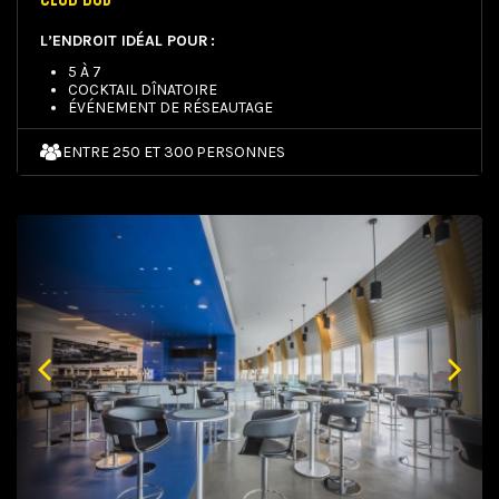
L’ENDROIT IDÉAL POUR :
5 À 7
COCKTAIL DÎNATOIRE
ÉVÉNEMENT DE RÉSEAUTAGE
ENTRE 250 ET 300 PERSONNES