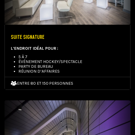
SUITE SIGNATURE
L’ENDROIT IDÉAL POUR :
5 À 7
ÉVÉNEMENT HOCKEY/SPECTACLE
PARTY DE BUREAU
RÉUNION D’AFFAIRES
ENTRE 80 ET 150 PERSONNES