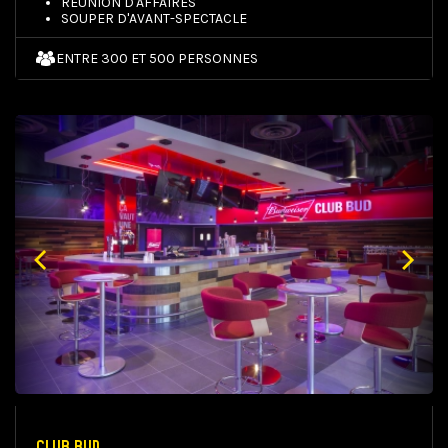
RÉUNION D'AFFAIRES
SOUPER D'AVANT-SPECTACLE
ENTRE 300 ET 500 PERSONNES
CLUB BUD