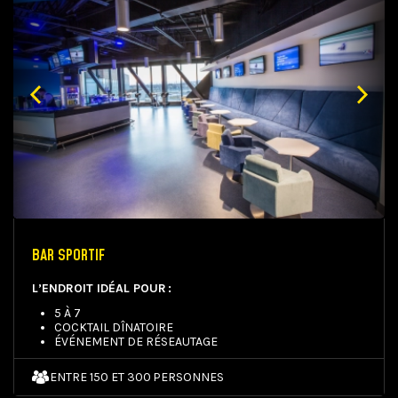
BAR SPORTIF
L’ENDROIT IDÉAL POUR :
5 À 7
COCKTAIL DÎNATOIRE
ÉVÉNEMENT DE RÉSEAUTAGE
ENTRE 150 ET 300 PERSONNES