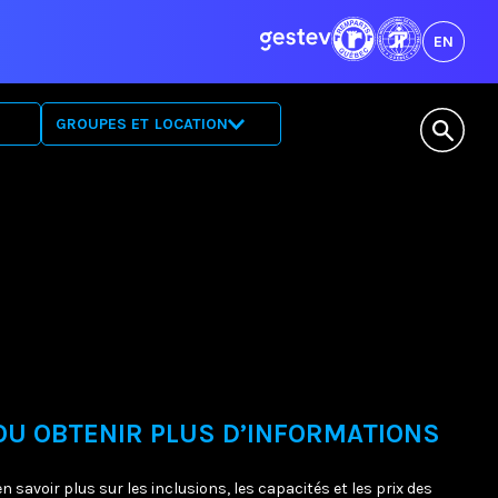
EN
GROUPES ET LOCATION
LOCATION DE L’ESPACE
VISITES GUIDÉES
OU OBTENIR PLUS D’INFORMATIONS
avoir plus sur les inclusions, les capacités et les prix des