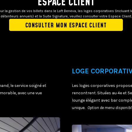
ESPACE CLIENT
ur la gestion de vos billets dans le Loft Beneva, les loges corporatives (incluant 
détenteurs annuels) et la Suite Signature, veuillez consulter votre Espace Client.
CONSULTER MON ESPACE CLIENT
LOGE CORPORATI
rmand, le service soigné et
Les loges corporatives propose
morable, avec une vue
rencontrent. Situées au 4e et 5
lounge élégant avec bar compl
unique.
Option de menu disponibl