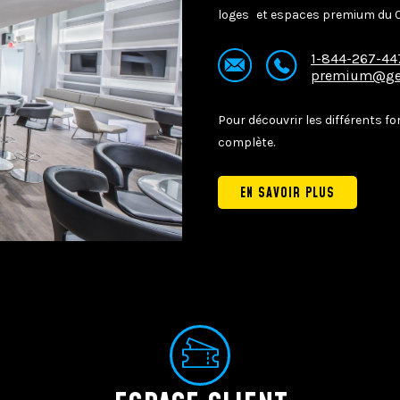
loges et espaces premium du C
1-844-267-44
premium@ge
Pour découvrir les différents f
complète.
EN SAVOIR PLUS