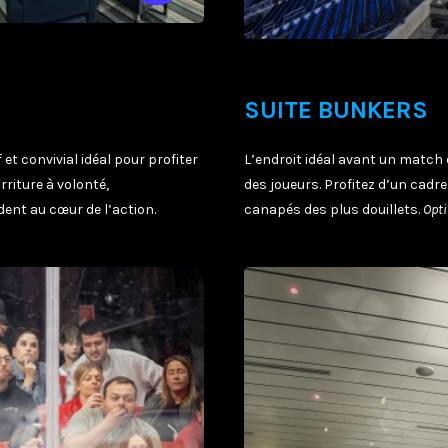
SUITE BUNKERS
et convivial idéal pour profiter
L’endroit idéal avant un match e
iture à volonté,
des joueurs. Profitez d’un cadre
nt au cœur de l’action.
canapés des plus douillets.
Opti