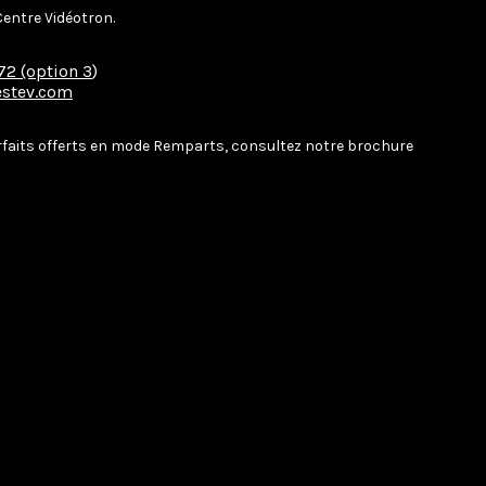
entre Vidéotron.
72 (option 3
)
stev.com
orfaits offerts en mode Remparts, consultez notre brochure