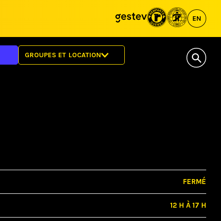
EN
GROUPES ET LOCATION
LOCATION DE L’ESPACE
VISITES GUIDÉES
FERMÉ
12 H À 17 H