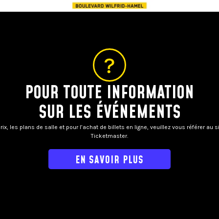
POUR TOUTE INFORMATION
SUR LES ÉVÉNEMENTS
rix, les plans de salle et pour l’achat de billets en ligne, veuillez vous référer au s
Ticketmaster.
EN SAVOIR PLUS