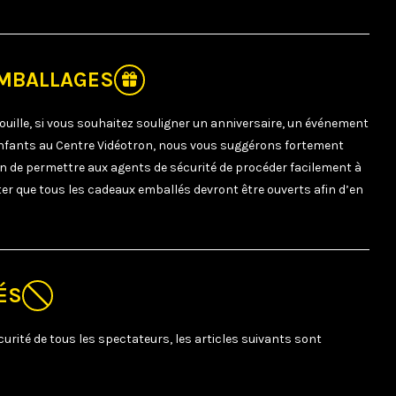
EMBALLAGES
fouille, si vous souhaitez souligner un anniversaire, un événement
’enfants au Centre Vidéotron, nous vous suggérons fortement
fin de permettre aux agents de sécurité de procéder facilement à
ter que tous les cadeaux emballés devront être ouverts afin d’en
ÉS
curité de tous les spectateurs, les articles suivants sont