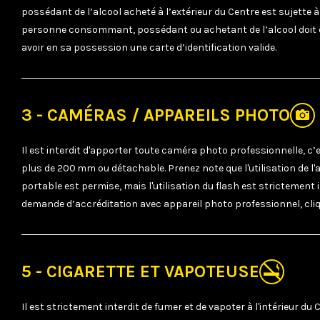
possédant de l’alcool acheté à l’extérieur du Centre est sujette 
personne consommant, possédant ou achetant de l’alcool doit êt
avoir en sa possession une carte d’identification valide.
3 - CAMÉRAS / APPAREILS PHOTO
Il est interdit d'apporter toute caméra photo professionnelle, c’es
plus de 200 mm ou détachable. Prenez note que l'utilisation de l
portable est permise, mais l'utilisation du flash est strictement
demande d’accréditation avec appareil photo professionnel, cli
5 - CIGARETTE ET VAPOTEUSE
Il est strictement interdit de fumer et de vapoter à l'intérieur du