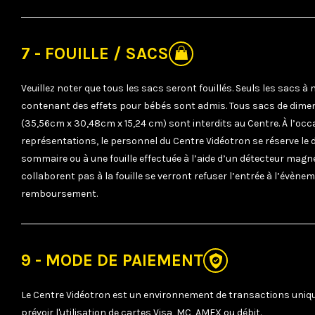
7 - FOUILLE / SACS
Veuillez noter que tous les sacs seront fouillés. Seuls les sacs à
contenant des effets pour bébés sont admis. Tous sacs de dimensi
(35,56cm x 30,48cm x 15,24 cm) sont interdits au Centre. À l’occ
représentations, le personnel du Centre Vidéotron se réserve le d
sommaire ou à une fouille effectuée à l’aide d’un détecteur magn
collaborent pas à la fouille se verront refuser l’entrée à l’évènem
remboursement.
9 - MODE DE PAIEMENT
Le Centre Vidéotron est un environnement de transactions uniq
prévoir l'utilisation de cartes Visa, MC, AMEX ou débit.