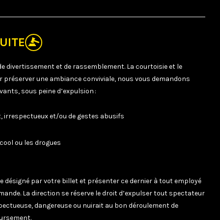
UITE
 de divertissement et de rassemblement. La courtoisie et le
ur préserver une ambiance conviviale, nous vous demandons
vants, sous peine d’expulsion :
 irrespectueux et/ou de gestes abusifs
lcool ou les drogues
e désigné par votre billet et présenter ce dernier à tout employé
mande. La direction se réserve le droit d’expulser tout spectateur
spectueuse, dangereuse ou nuirait au bon déroulement de
oursement.