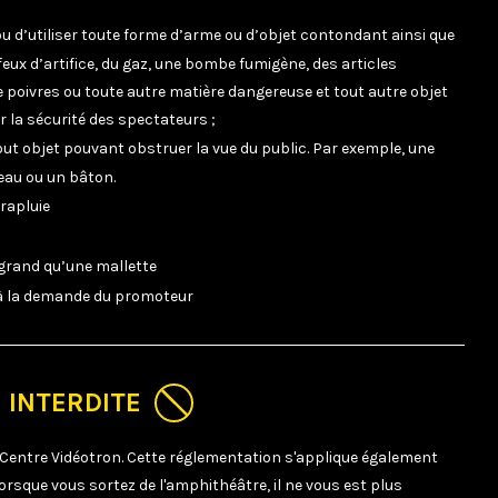
u d’utiliser toute forme d’arme ou d’objet contondant ainsi que
feux d’artifice, du gaz, une bombe fumigène, des articles
e poivres ou toute autre matière dangereuse et tout autre objet
 la sécurité des spectateurs ;
ut objet pouvant obstruer la vue du public. Par exemple, une
peau ou un bâton.
rapluie
 grand qu’une mallette
é à la demande du promoteur
N INTERDITE
 Centre Vidéotron. Cette réglementation s'applique également
rsque vous sortez de l'amphithéâtre, il ne vous est plus