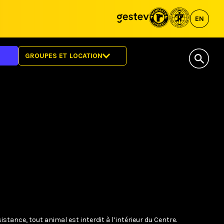
EN
GROUPES ET LOCATION
LOCATION DE L’ESPACE
VISITES GUIDÉES
stance, tout animal est interdit à l’intérieur du Centre.