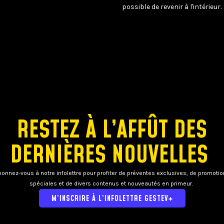
possible de revenir à l'intérieur.
RESTEZ À L’AFFÛT DES
DERNIÈRES NOUVELLES
onnez-vous à notre infolettre pour profiter de préventes exclusives, de promoti
spéciales et de divers contenus et nouveautés en primeur.
M’INSCRIRE À L’INFOLETTRE GESTEV+